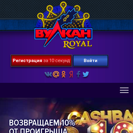
Регистрация
за 10 секунд
Войти
ВОЗВРАЩАЕМ 10%
ОТ ПРОИГРЫША