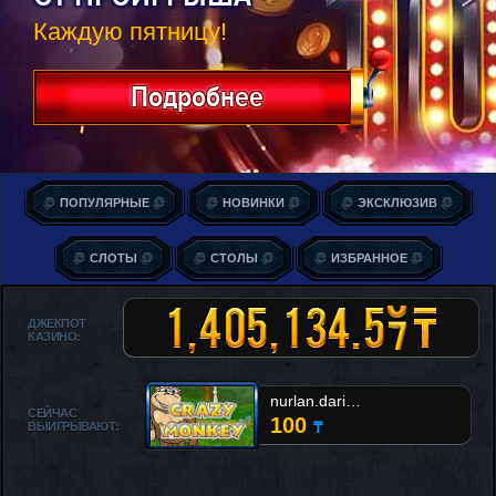
Каждую пятницу!
Подробнее
ПОПУЛЯРНЫЕ
НОВИНКИ
ЭКСКЛЮЗИВ
СЛОТЫ
СТОЛЫ
ИЗБРАННОЕ
ДЖЕКПОТ
КАЗИНО:
nurlan.darim***
СЕЙЧАС
100
₸
ВЫИГРЫВАЮТ: