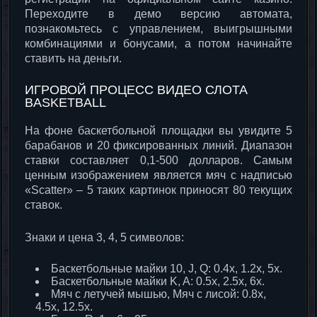
Переходите в демо версию автомата,
познакомьтесь с управлением, выигрышными
комбинациями и бонусами, а потом начинайте
ставить на деньги.
ИГРОВОЙ ПРОЦЕСС ВИДЕО СЛОТА
BASKETBALL
На фоне баскетбольной площадки вы увидите 5
барабанов и 20 фиксированных линий. Диапазон
ставки составляет 0,1-500 долларов. Самым
ценным изображением является мяч с надписью
«Scatter» – 5 таких картинок приносят 80 текущих
ставок.
Знаки и цена 3, 4, 5 символов:
Баскетбольные майки 10, J, Q: 0.4х, 1.2х, 5х.
Баскетбольные майки K, A: 0.5х, 2.5х, 6х.
Мяч с летучей мышью, Мяч с лисой: 0.8х,
4.5х, 12.5х.