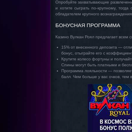
Опробуйте захватывающие развлечения
и хотите сыграть по-крупному, тогд
обладателем крупного вознаграждения
БОНУСНАЯ ПРОГРАММА
Казино Вулкан Роял предлагает всем 
15% от внесенного депозита — отлич
бонус, отыграйте его с коэффициен
Крутите колесо фортуны и получайт
Спины могут быть платными и бесп
Программа лояльности — позволяет 
балл. Чем больше у вас очков, тем