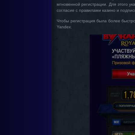
мгновенной регистрации. Для этого ук
согласие с правилами казино и подпис
Чтобы регистрация была более быстрой,
Yandex.