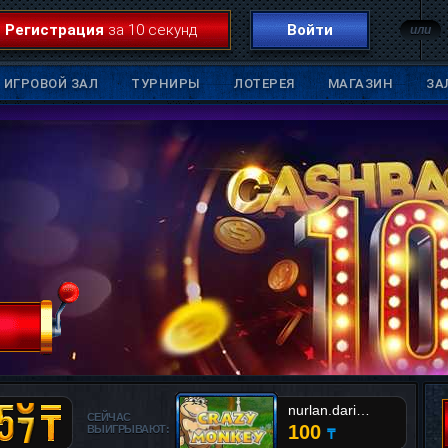
Регистрация
за 10 секунд
Войти
или
ИГРОВОЙ ЗАЛ
ТУРНИРЫ
ЛОТЕРЕЯ
МАГАЗИН
ЗА
nurlan.darim***
СЕЙЧАС
100
ВЫИГРЫВАЮТ:
₸