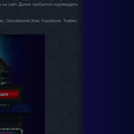
 на сайт. Далее требуется подтвердить
Odnoklasniki,Mail, Facebook, Twittter,