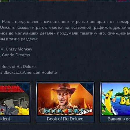
 Рояль представлены качественные игровые аппараты от всемирн
ion, Unicum. Каждая игра отличается качественной графикой, досто
ики до мельчайших деталей продумали тематику игр, функциона
ны в такие разделы:
ном, Crazy Monkey
ll, Cande Dreams
 Book of Ra Deluxe
ns BlackJack,American Roulette