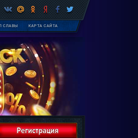
Л СЛАВЫ
КАРТА САЙТА
Регистрация