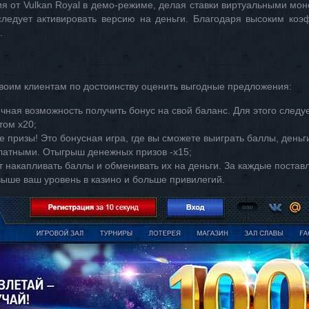
 от Vulkan Royal в демо-режиме, делая ставки виртуальными мо
а следует активировать версию на деньги. Благодаря высоким ко
.
своим клиентам по достоинству оценить выгодные предложения:
ная возможность получить бонус на свой баланс. Для этого следуе
том х20;
е призы! Это бонусная игра, где вы сможете выиграть баллы, день
латными. Отыгрыш денежных призов -х15;
накапливать баллы и обменивать их на деньги. За каждые поставл
 выше ваш уровень в казино и больше привилегий.