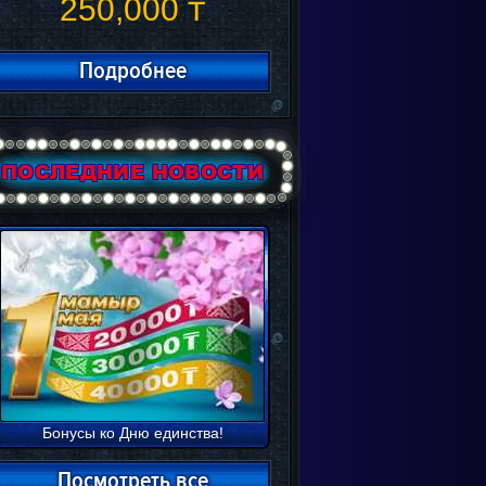
250,000 ₸
Подробнее
ПОСЛЕДНИЕ НОВОСТИ
Бонусы ко Дню единства!
Посмотреть все