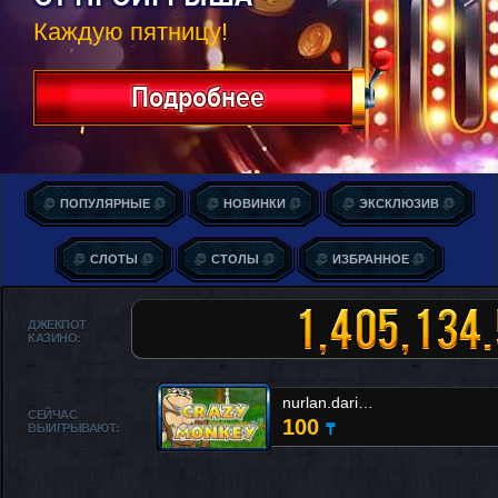
Каждую пятницу!
Подробнее
ПОПУЛЯРНЫЕ
НОВИНКИ
ЭКСКЛЮЗИВ
СЛОТЫ
СТОЛЫ
ИЗБРАННОЕ
ДЖЕКПОТ
КАЗИНО:
nurlan.darim***
СЕЙЧАС
100
₸
ВЫИГРЫВАЮТ: