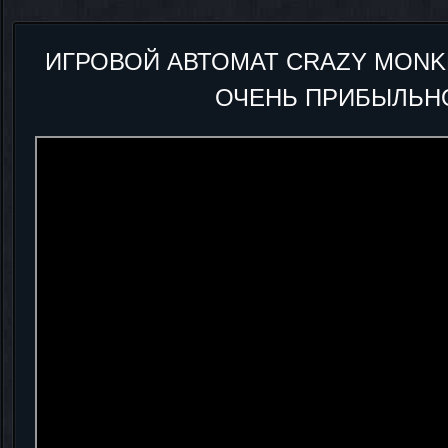
ИГРОВОЙ АВТОМАТ CRAZY MONK
ОЧЕНЬ ПРИБЫЛЬН