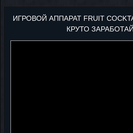
ИГРОВОЙ АППАРАТ FRUIT COCKTA
КРУТО ЗАРАБОТА