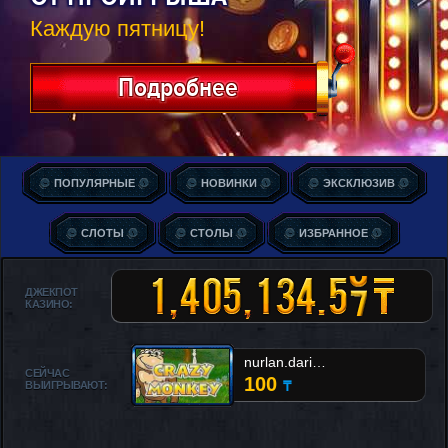
Каждую пятницу!
Подробнее
ПОПУЛЯРНЫЕ
НОВИНКИ
ЭКСКЛЮЗИВ
СЛОТЫ
СТОЛЫ
ИЗБРАННОЕ
ДЖЕКПОТ
КАЗИНО:
nurlan.darim***
СЕЙЧАС
100
₸
ВЫИГРЫВАЮТ: