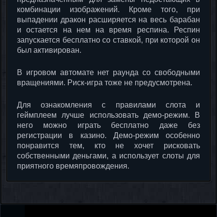
комбинации изображений. Кроме того, при
выпадении дракон расширяется на весь барабан
и остается на нем на время респина. Респин
запускается бесплатно со ставкой, при которой он
был активирован.
В игровом автомате нет раунда со свободными
вращениями. Риск-игра тоже не предусмотрена.
Для ознакомления с правилами слота и
геймплеем лучше использовать демо-режим. В
него можно играть бесплатно даже без
регистрации в казино. Демо-режим особенно
понравится тем, кто не хочет рисковать
собственными деньгами, а использует слоты для
приятного времяпровождения.