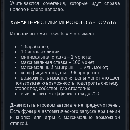
Учитываются сочетания, которые идут справа
налево и слева направо.
ХАРАКТЕРИСТИКИ ИГРОВОГО АВТОМАТА
Игровой автомат Jewellery Store имеет:
5 барабанов;
10 игровых линий;
минимальная ставка – 1 монета;
максимальная ставка – 100 монет;
максимальный выигрыш – 1 млн. монет;
коэффициент отдачи – 96 процентов;
возможность изменения цены монет, что дает
пользователю возможность подстроить систему
ставок под собственную стратегию;
выигрыши с коэффициентом до 250.
Джекпоты в игровом автомате не предусмотрены.
Есть функция автоматического запуска вращений
и кнопка для игры с максимально возможной
ставкой.