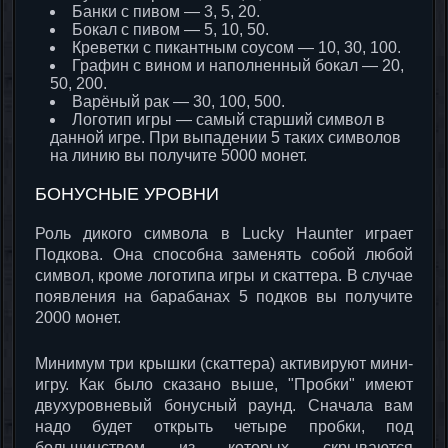
Банки с пивом — 3, 5, 20.
Бокал с пивом — 5, 10, 50.
Креветки с пикантным соусом — 10, 30, 100.
Графин с вином и наполненный бокал — 20,
50, 200.
Варёный рак — 30, 100, 500.
Логотип игры — самый старший символ в
данной игре. При выпадении 5 таких символов
на линию вы получите 5000 монет.
БОНУСНЫЕ УРОВНИ
Роль дикого символа в Lucky Haunter играет
Подкова. Она способна заменять собой любой
символ, кроме логотипа игры и скаттера. В случае
появления на барабанах 5 подков вы получите
2000 монет.
Минимум три крышки (скаттера) активируют мини-
игру. Как было сказано выше, "Пробки" имеют
двухуровневый бонусный раунд. Сначала вам
надо будет открыть четыре пробки, под
большинством из которых скрываются