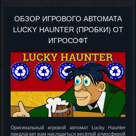
ОБЗОР ИГРОВОГО АВТОМАТА
LUCKY HAUNTER (ПРОБКИ) ОТ
ИГРОСОФТ
Оригинальный игровой автомат Lucky Haunter
предлагает вам насладиться весёлой атмосферой