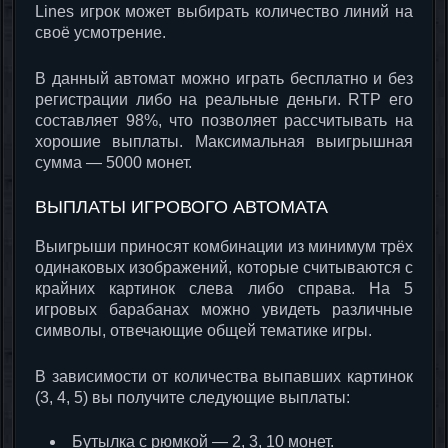
Lines игрок может выбирать количество линий на
своё усмотрение.
В данный автомат можно играть бесплатно и без
регистрации либо на реальные деньги. RTP его
составляет 98%, что позволяет рассчитывать на
хорошие выплаты. Максимальная выигрышная
сумма — 5000 монет.
ВЫПЛАТЫ ИГРОВОГО АВТОМАТА
Выигрыши приносят комбинации из минимум трёх
одинаковых изображений, которые считываются с
крайних картинок слева либо справа. На 5
игровых барабанах можно увидеть различные
символы, отвечающие общей тематике игры.
В зависимости от количества выпавших картинок
(3, 4, 5) вы получите следующие выплаты:
Бутылка с рюмкой — 2, 3, 10 монет.