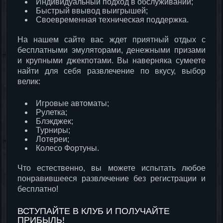
Индивидуальный подход в обслуживании;
Быстрый ввывод выигрышей;
Своевременная техническая поддержка.
На нашем сайте вас ждет приятный отдых с
бесплатными эмуляторами, денежными призами
и крупными джекпотами. Вы наверняка сумеете
найти для себя развлечение по вкусу, выбор
велик:
Игровые автоматы;
Рулетка;
Блэкджек;
Турниры;
Лотереи;
Колесо Фортуны.
Что естественно, вы можете испытать любое
понравившееся развлечение без регистрации и
бесплатно!
ВСТУПАЙТЕ В КЛУБ И ПОЛУЧАЙТЕ
ПРИБЫЛЬ!