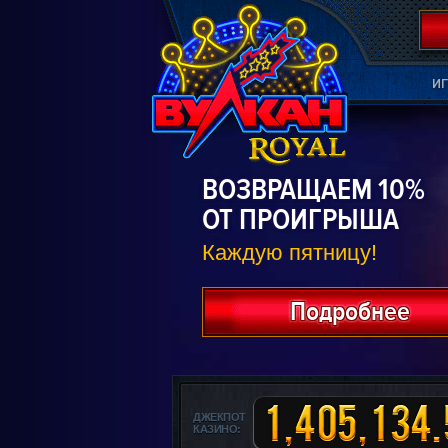
И
ВОЗВРАЩАЕМ 10%
ОТ ПРОИГРЫША
Каждую пятницу!
Подробнее
ДЖЕКПОТ
КАЗИНО: