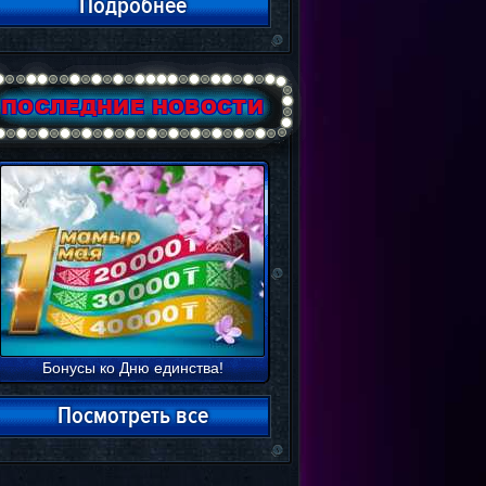
Подробнее
ПОСЛЕДНИЕ НОВОСТИ
Бонусы ко Дню единства!
Посмотреть все