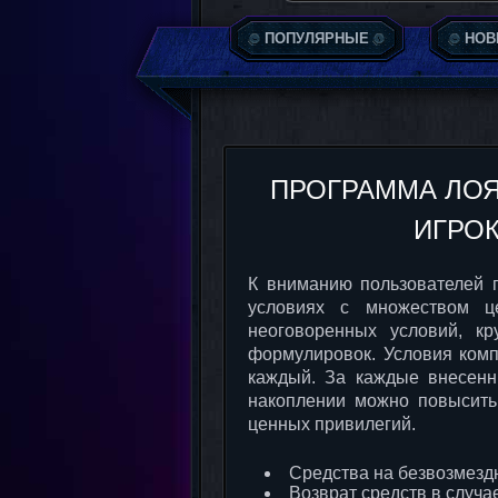
ПОПУЛЯРНЫЕ
НОВ
ПРОГРАММА ЛО
ИГРОК
К вниманию пользователей 
условиях с множеством ц
неоговоренных условий, кр
формулировок. Условия ком
каждый. За каждые внесенн
накоплении можно повысить 
ценных привилегий.
Средства на безвозмезд
Возврат средств в случа